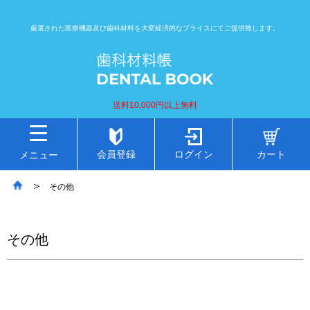
厳選された医療機器及び歯科材料を大変経済的なプライスにてご提供致します。
送料10,000円以上無料
会員登録
ログイン
カート
メニュー
その他
その他