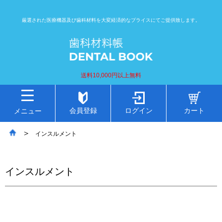
厳選された医療機器及び歯科材料を大変経済的なプライスにてご提供致します。
送料10,000円以上無料
会員登録
ログイン
カート
メニュー
インスルメント
インスルメント