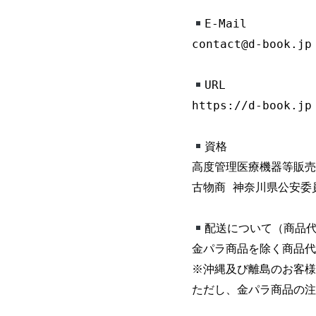
E-Mail

contact@d-book.jp

URL

https://d-book.jp

資格

高度管理医療機器等販売業許
古物商 神奈川県公安委員会 
配送について（商品代
金パラ商品を除く商品代
※沖縄及び離島のお客様は
ただし、金パラ商品の注