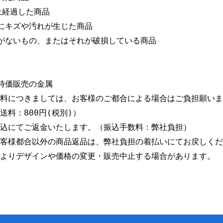
経過した商品

にキズや汚れが生じた商品

がないもの、またはそれが破損している商品

時価販売の金属

料につきましては、お客様のご都合による場合はご負担願いま
料：800円(税別)）

込にてご返金いたします。（振込手数料：弊社負担）

客様都合以外の商品返品は、弊社負担の着払いにてお戻しくだ