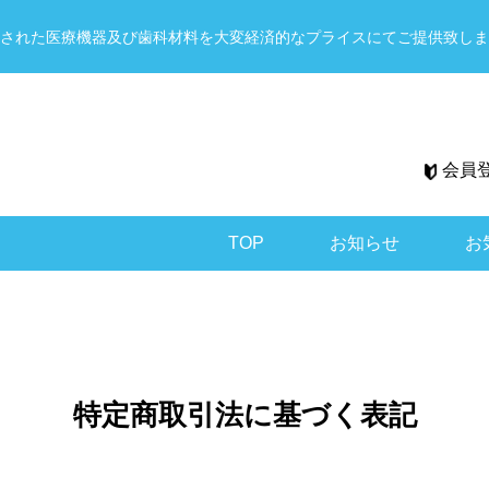
された医療機器及び歯科材料を大変経済的なプライスにてご提供致しま
会員
TOP
お知らせ
お
特定商取引法に基づく表記