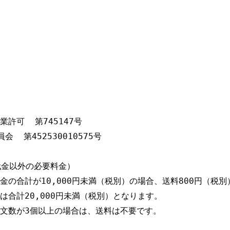
可  第745147号

 第452530010575号

金以外の必要料金）

金の合計が10,000円未満（税別）の場合、送料800円（税別
合計20,000円未満（税別）となります。

文数が3個以上の場合は、送料は不要です。
