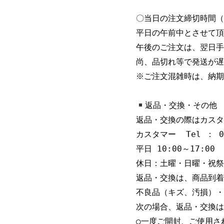
〇当日の注文締切時間（
平日の午前中とさせて頂
午後のご注文は、翌日手
尚、品切れ等で発送が遅
※ご注文混雑時は、納期
返品・交換・その他
返品・交換の際はカスタ
カスタマー  Tel ： 044
平日 10:00～17:00

休日：土曜・日曜・祝祭
返品・交換は、商品到着
不良品（キズ、汚損）・
次の場合、返品・交換は
○一度ご開封、ご使用され