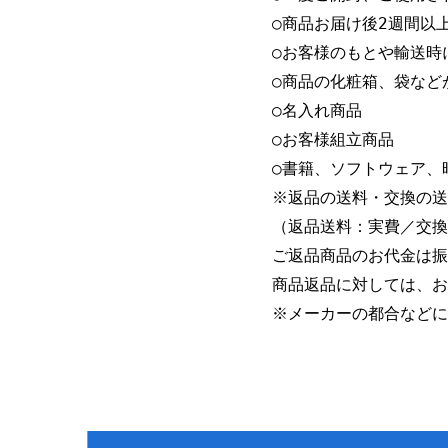
○商品お届け後2週間以上
○お客様のもとや輸送時
○商品の化粧箱、袋など
○名入れ商品

○お客様組立商品

○書籍、ソフトウェア、
※返品の送料・交換の送
（返品送料：実費／交換送
ご返品商品のお代金は振
商品返品に対しては、お