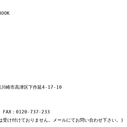
OOK

県川崎市高津区下作延4-17-10

 FAX：0120-737-233

は受け付けておりません。メールにてお問い合わせ下さい。)
