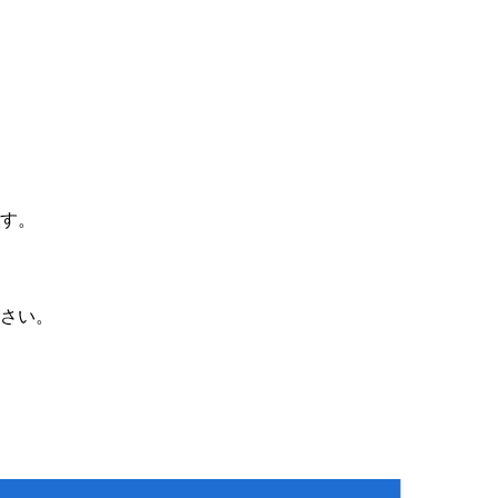
す。

さい。
