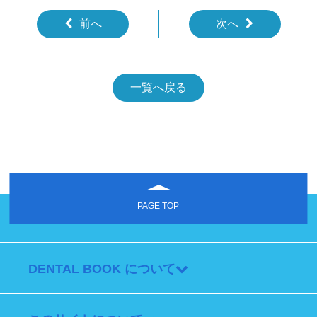
前へ
次へ
一覧へ戻る
PAGE TOP
DENTAL BOOK について
TOP